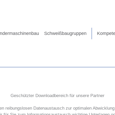
ndermaschinenbau
Schweißbaugruppen
Kompet
Geschützter Downloadbereich für unsere Partner
inen reibungslosen Datenaustausch zur optimalen Abwicklung
r für Sie zum Informationsaustausch wichtige Unterlagen oder