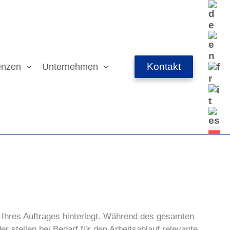
Kontakt
enzen
Unternehmen
 Ihres Auftrages hinterlegt. Während des gesamten
 stellen bei Bedarf für den Arbeitsablauf relevante