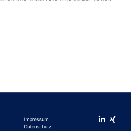
Linkedin
Xing
Impressum
in
Datenschutz