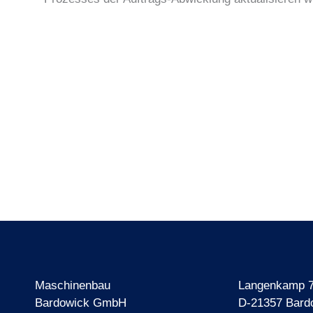
Maschinenbau
Langenkamp 
Bardowick GmbH
D-21357 Bard