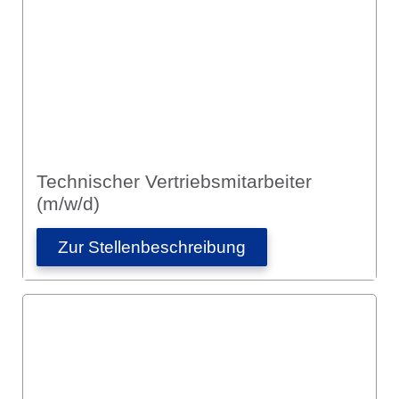
Technischer Vertriebs­mitarbeiter
(m/w/d)
Zur Stellen­­beschreibung