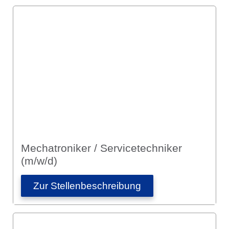
Mechatroniker / Servicetechniker
(m/w/d)
Zur Stellen­­beschreibung