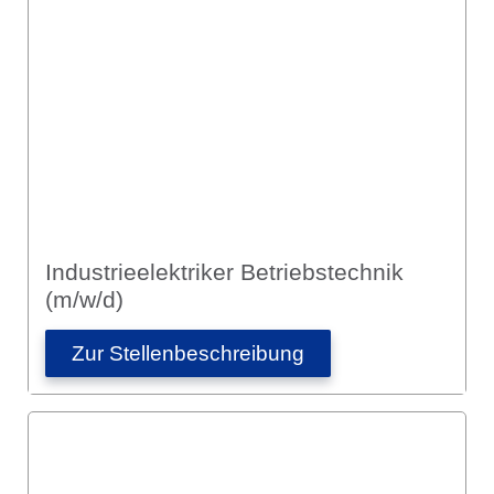
Industrieelektriker Betriebstechnik
(m/w/d)
Zur Stellen­­beschreibung