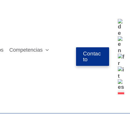
os
Competencias
Contac
to