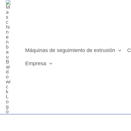
Ir
al
contenido
Máquinas de seguimiento de extrusión
C
Empresa