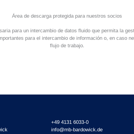
Área de descarga protegida para nuestros socios
ria para un intercambio de datos fluido que permita la gest
mportantes para el intercambio de información o, en caso n
flujo de trabajo.
+49 4131 6033-0
ick
info@mb-bardowick.de