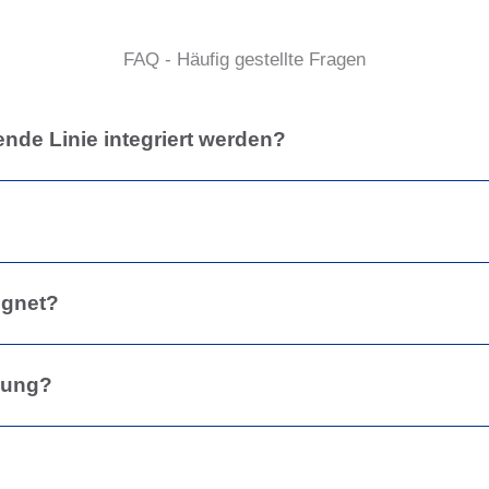
FAQ - Häufig gestellte Fragen
de Linie integriert werden?
ignet?
nung?