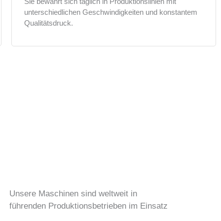
Sie bewährt sich täglich in Produktionslinien mit
unterschiedlichen Geschwindigkeiten und konstantem
Qualitätsdruck.
Unsere Maschinen sind weltweit in
führenden Produktionsbetrieben im Einsatz