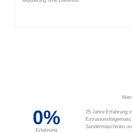
Bepuderung, ohne Zeitverlust.
Waru
0
%
25 Jahre Erfahrung i
Extrusionsfolgemasc
Sondermaschinen un
Erfahrung