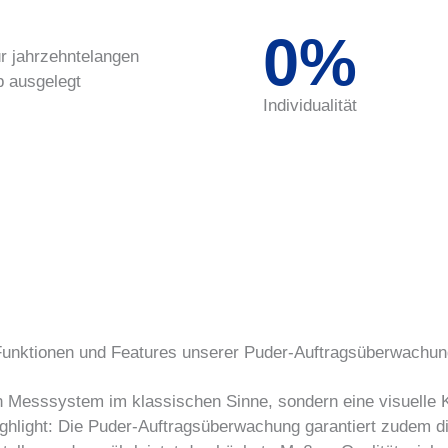
0
%
r jahrzehntelangen
b ausgelegt
Individualität
Funktionen und Features unserer Puder-Auftragsüberwachun
Messsystem im klassischen Sinne, sondern eine visuelle Kont
hlight: Die Puder-Auftragsüberwachung garantiert zudem die