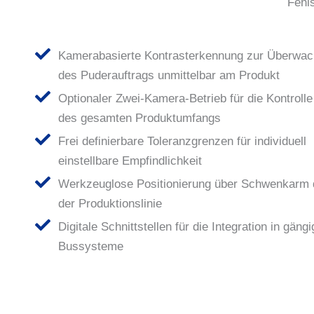
Fehl
Kamerabasierte Kontrasterkennung zur Überwa
des Puderauftrags unmittelbar am Produkt
Optionaler Zwei-Kamera-Betrieb für die Kontroll
des gesamten Produktumfangs
Frei definierbare Toleranzgrenzen für individuell
einstellbare Empfindlichkeit
Werkzeuglose Positionierung über Schwenkarm d
der Produktionslinie
Digitale Schnittstellen für die Integration in gängi
Bussysteme