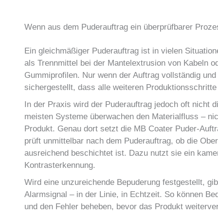
Wenn aus dem Puderauftrag ein überprüfbarer Proze
Ein gleichmäßiger Puderauftrag ist in vielen Situati
als Trennmittel bei der Mantelextrusion von Kabeln o
Gummiprofilen. Nur wenn der Auftrag vollständig und 
sichergestellt, dass alle weiteren Produktionsschritte
In der Praxis wird der Puderauftrag jedoch oft nicht di
meisten Systeme überwachen den Materialfluss – nic
Produkt. Genau dort setzt die MB Coater Puder-Auft
prüft unmittelbar nach dem Puderauftrag, ob die Obe
ausreichend beschichtet ist. Dazu nutzt sie ein kam
Kontrasterkennung.
Wird eine unzureichende Bepuderung festgestellt, gi
Alarmsignal – in der Linie, in Echtzeit. So können Bed
und den Fehler beheben, bevor das Produkt weitervera