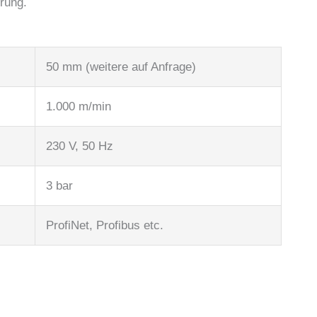
rung.
50 mm (weitere auf Anfrage)
1.000 m/min
230 V, 50 Hz
3 bar
ProfiNet, Profibus etc.