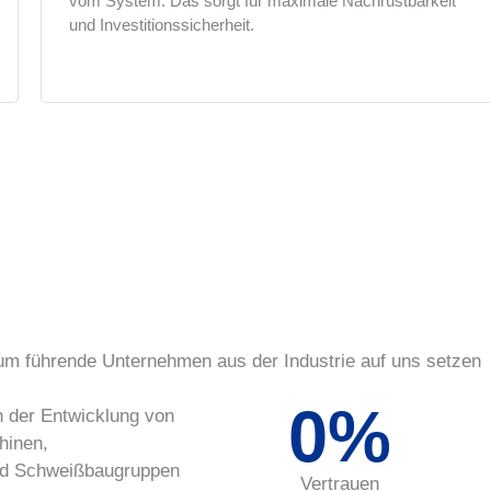
vom System. Das sorgt für maximale Nachrüstbarkeit
und Investitionssicherheit.
m führende Unternehmen aus der Industrie auf uns setzen
0
%
n der Entwicklung von
hinen,
d Schweißbaugruppen
Vertrauen