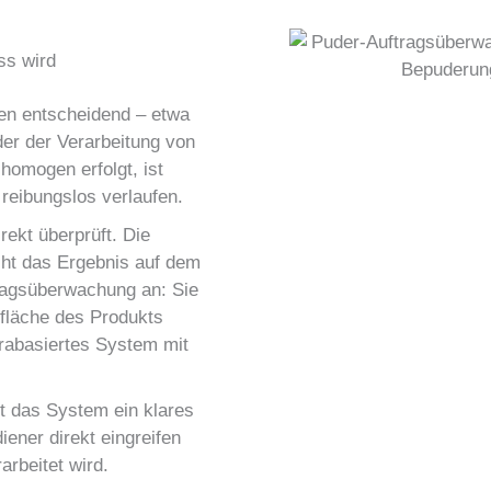
ss wird
onen entscheidend – etwa
der der Verarbeitung von
homogen erfolgt, ist
 reibungslos verlaufen.
rekt überprüft. Die
ht das Ergebnis auf dem
ragsüberwachung an: Sie
rfläche des Produkts
erabasiertes System mit
bt das System ein klares
iener direkt eingreifen
rbeitet wird.