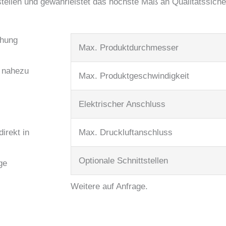
stellen und gewährleistet das höchste Maß an Qualitätssiche
chung
Max. Produkt­durchmesser
e nahezu
Max. Produkt­geschwindigkeit
Elektrischer Anschluss
irekt in
Max. Druckluft­­anschluss
Optionale Schnittstellen
ge
Weitere auf Anfrage.