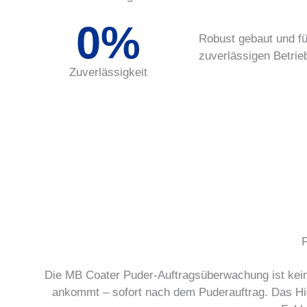
0
%
Robust gebaut und fü
zuverlässigen Betrie
Zuverlässigkeit
Die MB Coater Puder-Auftragsüberwachung ist kein 
ankommt – sofort nach dem Puderauftrag. Das Hig