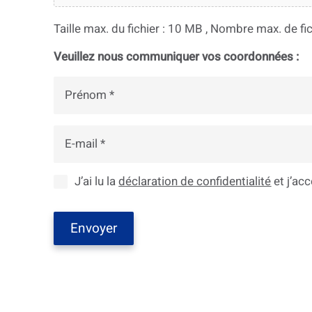
Taille max. du fichier : 10 MB , Nombre max. de fich
Veuillez nous communiquer vos coordonnées :
Prénom
*
E-
mail
*
Protection
J’ai lu la
déclaration de confidentialité
et j’acc
des
données
*