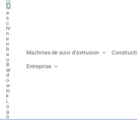
Passer
au
contenu
Machines de suivi d’extrusion
Construct
Entreprise