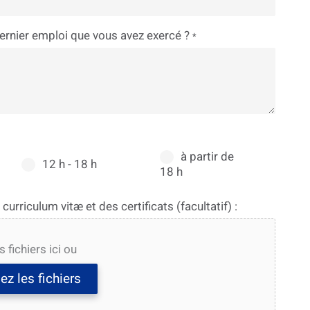
dernier emploi que vous avez exercé ?
*
à partir de
12 h - 18 h
18 h
curriculum vitæ et des certificats (facultatif) :
 fichiers ici ou
ez les fichiers