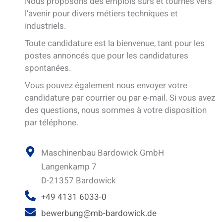
Nous proposons des emplois sûrs et tournés vers
l’avenir pour divers métiers techniques et
industriels.
Toute candidature est la bienvenue, tant pour les
postes annoncés que pour les candidatures
spontanées.
Vous pouvez également nous envoyer votre
candidature par courrier ou par e-mail. Si vous avez
des questions, nous sommes à votre disposition
par téléphone.
Maschinenbau Bardowick GmbH
Langenkamp 7
D-21357 Bardowick
+49 4131 6033-0
bewerbung@mb-bardowick.de