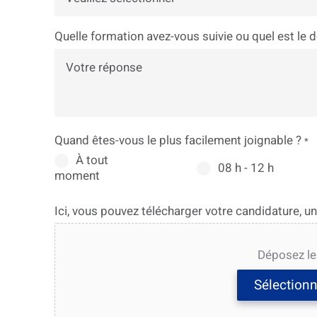
Quelle formation avez-vous suivie ou quel est le 
Quand êtes-vous le plus facilement joignable ?
*
À tout
08 h - 12 h
moment
Ici, vous pouvez télécharger votre candidature, un 
Déposez les
Sélectionn