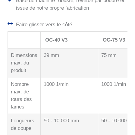
Base de machine robuste, revêtue par poudre et
issue de notre propre fabrication
Faire glisser vers le côté
OC-40 V3
OC-75 V3
Dimensions
39 mm
75 mm
max. du
produit
Nombre
1000 1/min
1000 1/min
max. de
tours des
lames
Longueurs
50 - 10 000 mm
50 - 10 000 m
de coupe