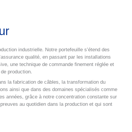
ur
ction industrielle. Notre portefeuille s’étend des
ssurance qualité, en passant par les installations
ive, une technique de commande finement réglée et
 de production.
ns la fabrication de câbles, la transformation du
lations ainsi que dans des domaines spécialisés comme
es années, grâce à notre concentration constante sur
rs preuves au quotidien dans la production et qui sont