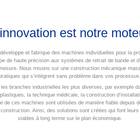
'innovation est notre mote
eloppe et fabrique des machines individuelles pour la produ
 de haute précision aux systèmes de retrait de bande et d’a
mesure. Nous misons sur une construction mécanique mass
pratiques qui s’intègrent sans problème dans vos processus
 les branches industrielles les plus diverses, par exemple da
 plastiques, la technique médicale, la construction d’instal
e de ces machines sont utilisées de manière fiable depuis d
e la construction. Ainsi, des solutions sont créées qui font leu
viables à long terme sur le plan économique.