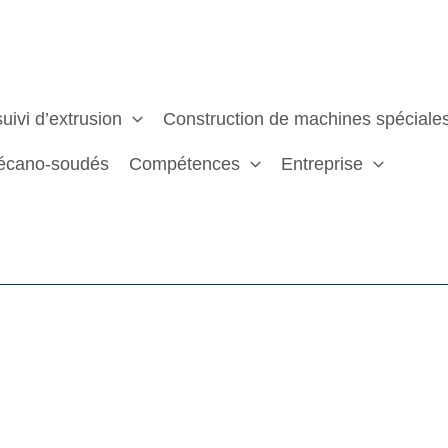
uivi d’extrusion
Construction de machines spéciale
écano-soudés
Compétences
Entreprise