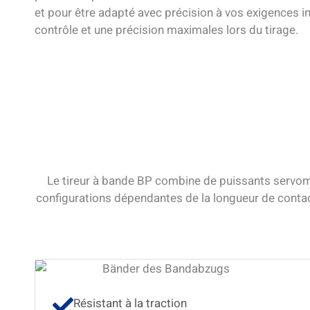
et pour être adapté avec précision à vos exigences in
contrôle et une précision maximales lors du tirage.
Le tireur à bande BP combine de puissants servom
configurations dépendantes de la longueur de contac
Résistant à la traction