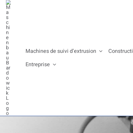
Passer
au
contenu
Machines de suivi d’extrusion
Construct
Entreprise