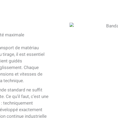
ité maximale
ransport de matériau
 tirage, il est essentiel
oient guidés
i glissement. Chaque
ensions et vitesses de
a technique.
nde standard ne suffit
. Ce qu’il faut, c’est une
s : techniquement
é développé exactement
tion continue industrielle