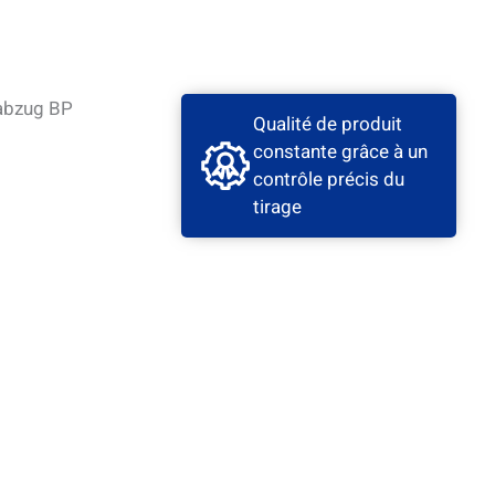
Qualité de produit
constante grâce à un
contrôle précis du
tirage