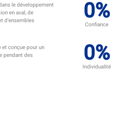
0
%
 dans le développement
ion en aval, de
et d’ensembles
Confiance
0
%
 et conçue pour un
le pendant des
Individualité