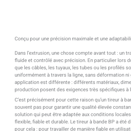
Conçu pour une précision maximale et une adaptabil
Dans l’extrusion, une chose compte avant tout : un t
fluide et contrôlé avec précision. En particulier lors du
que les câbles, les tuyaux, les tubes ou les profilés s
uniformément à travers la ligne, sans déformation n
application est différente : différents matériaux, dim
production posent des exigences très spécifiques à l
C’est précisément pour cette raison qu’un tireur à ba
souvent pas pour garantir une qualité élevée constante
solution qui peut être adaptée aux conditions locale
flexible, fiable et durable. Le tireur à bande BP a ét
pour cela : pour travailler de manière fiable en utilisa