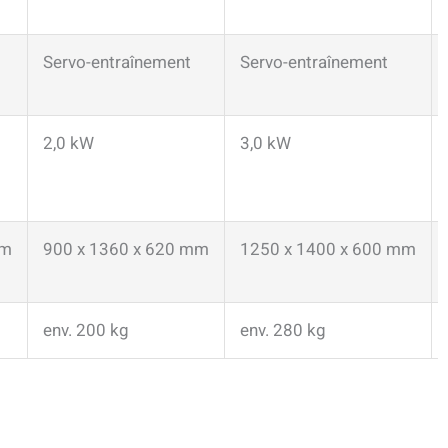
Servo-entraînement
Servo-entraînement
2,0 kW
3,0 kW
mm
900 x 1360 x 620 mm
1250 x 1400 x 600 mm
env. 200 kg
env. 280 kg