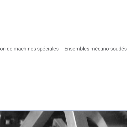
ion de machines spéciales
Ensembles mécano-soudés