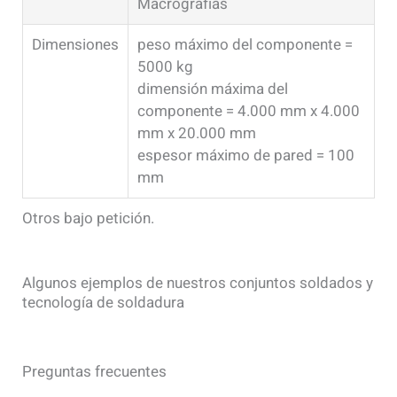
Macrografías
Dimensiones
peso máximo del componente =
5000 kg
dimensión máxima del
componente = 4.000 mm x 4.000
mm x 20.000 mm
espesor máximo de pared = 100
mm
Otros bajo petición.
Algunos ejemplos de nuestros conjuntos soldados y
tecnología de soldadura
Vista detallada
Vista detallada
Vista detallada
Preguntas frecuentes