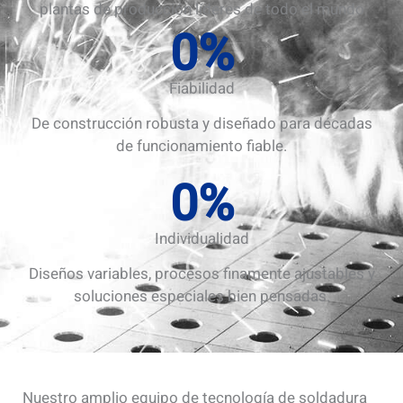
plantas de producción líderes de todo el mundo
0
%
Fiabilidad
De construcción robusta y diseñado para décadas
de funcionamiento fiable.
0
%
Individualidad
Diseños variables, procesos finamente ajustables y
soluciones especiales bien pensadas.
Nuestro amplio equipo de tecnología de soldadura