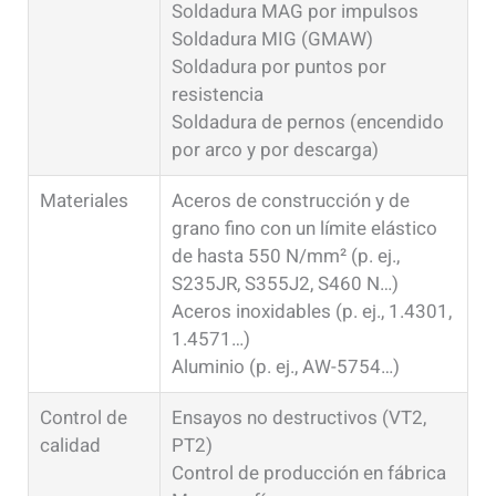
Soldadura MAG por impulsos
Soldadura MIG (GMAW)
Soldadura por puntos por
resistencia
Soldadura de pernos (encendido
por arco y por descarga)
Materiales
Aceros de construcción y de
grano fino con un límite elástico
de hasta 550 N/mm² (p. ej.,
S235JR, S355J2, S460 N…)
Aceros inoxidables (p. ej., 1.4301,
1.4571…)
Aluminio (p. ej., AW-5754…)
Control de
Ensayos no destructivos (VT2,
calidad
PT2)
Control de producción en fábrica