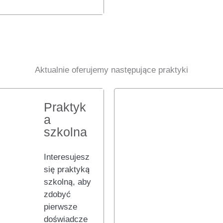
Aktualnie oferujemy następujące praktyki
Praktyk
a
szkolna
Interesujesz
się praktyką
szkolną, aby
zdobyć
pierwsze
doświadcze