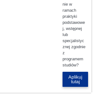
nie w
ramach
praktyki
podstawowe
j, wstępnej
lub
specjalistyc
znej zgodnie
z
programem
studiów?
Aplikuj
tutaj