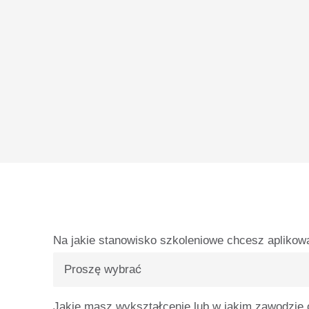
Na jakie stanowisko szkoleniowe chcesz aplikow
Jakie masz wykształcenie lub w jakim zawodzie 