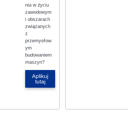
nia w życiu
zawodowym
i obszarach
związanych
z
przemysłow
ym
budowaniem
maszyn?
Aplikuj
tutaj