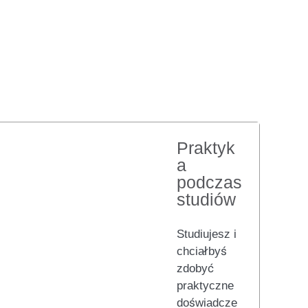
Praktyk
a
podczas
studiów
Studiujesz i
chciałbyś
zdobyć
praktyczne
doświadcze