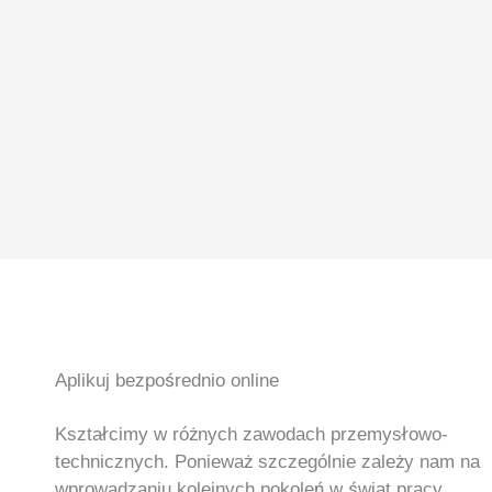
Aplikuj bezpośrednio online
Kształcimy w różnych zawodach przemysłowo-
technicznych. Ponieważ szczególnie zależy nam na
wprowadzaniu kolejnych pokoleń w świat pracy