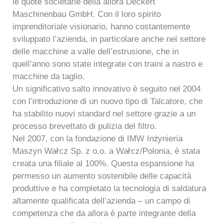
le quote societarie della allora Deckert
Maschinenbau GmbH. Con il loro spirito
imprenditoriale visionario, hanno costantemente
sviluppato l’azienda, in particolare anche nel settore
delle macchine a valle dell’estrusione, che in
quell’anno sono state integrate con traini a nastro e
macchine da taglio.
Un significativo salto innovativo è seguito nel 2004
con l’introduzione di un nuovo tipo di Talcatore, che
ha stabilito nuovi standard nel settore grazie a un
processo brevettato di pulizia del filtro.
Nel 2007, con la fondazione di IMW Inżynieria
Maszyn Wałcz Sp. z o.o. a Wałcz/Polonia, è stata
creata una filiale al 100%. Questa espansione ha
permesso un aumento sostenibile delle capacità
produttive e ha completato la tecnologia di saldatura
altamente qualificata dell’azienda – un campo di
competenza che da allora è parte integrante della