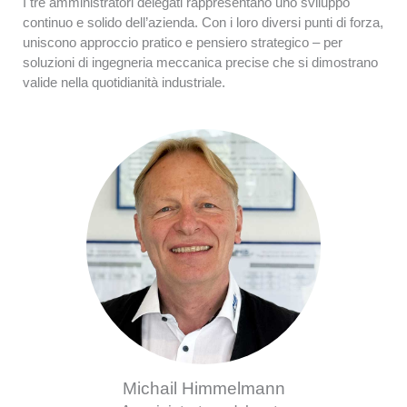
I tre amministratori delegati rappresentano uno sviluppo
continuo e solido dell’azienda. Con i loro diversi punti di forza,
uniscono approccio pratico e pensiero strategico – per
soluzioni di ingegneria meccanica precise che si dimostrano
valide nella quotidianità industriale.
Michail Himmelmann