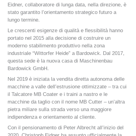
Eidner, collaboratore di lunga data, nella direzione, è
stato garantito l’orientamento strategico futuro a
lungo termine.
Le crescenti esigenze di qualità e flessibilità hanno
portato nel 2015 alla decisione di costruire un
moderno stabilimento produttivo nella zona
industriale “Wittorfer Heide” a Bardowick. Dal 2017,
questa sede è la nuova casa di Maschinenbau
Bardowick GmbH.
Nel 2019 è iniziata la vendita diretta autonoma delle
macchine a valle dell’estrusione ottimizzate – tra cui
il Talcatore MB Coater e i traini a nastro e le
macchine da taglio con il nome MB Cutter – un’altra
pietra miliare sulla strada verso una maggiore
indipendenza e orientamento al cliente.
Con il pensionamento di Peter Albrecht all’inizio del
2020, Christoph Eidner ha assunto ufficialmente la